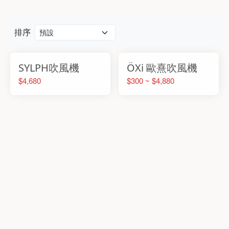
排序
SYLPH吹風機
ÖXi 歐熹吹風機
$4,680
$300 ~ $4,880