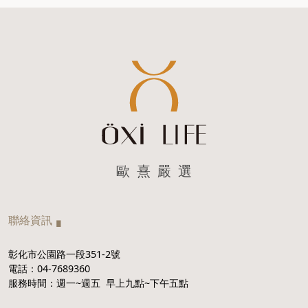
歐 熹 嚴 選
聯絡資訊▗
彰化市公園路一段351-2號
電話：
04-7689360
服務時間：週一~週五 早上九點~下午五點