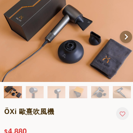
ÖXi 歐熹吹風機
4,880
$